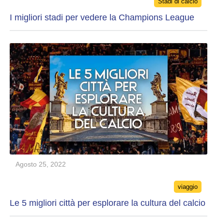
Stadi di calcio
I migliori stadi per vedere la Champions League
Agosto 25, 2022
Categories
viaggio
Le 5 migliori città per esplorare la cultura del calcio