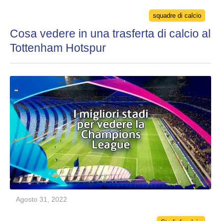
Categories
squadre di calcio
Cosa vedere in una trasferta di calcio al
Tottenham Hotspur
Agosto 31, 2022
Categories