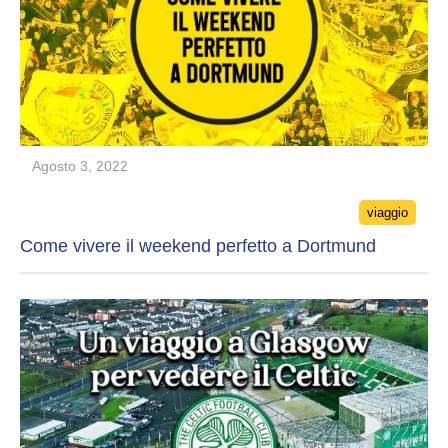
Agosto 3, 2022
Categories
viaggio
Come vivere il weekend perfetto a Dortmund