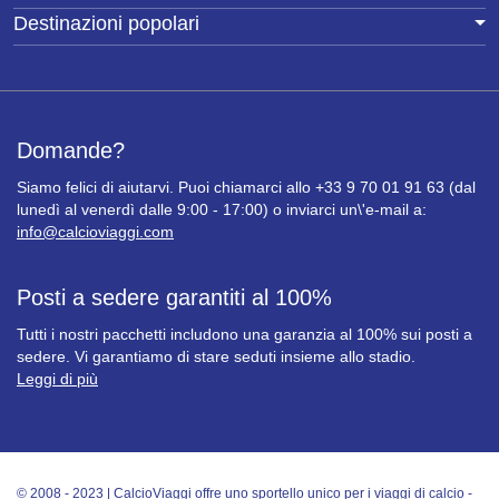
Destinazioni popolari
Domande?
Siamo felici di aiutarvi. Puoi chiamarci allo +33 9 70 01 91 63 (dal
lunedì al venerdì dalle 9:00 - 17:00) o inviarci un\'e-mail a:
info@calcioviaggi.com
Posti a sedere garantiti al 100%
Tutti i nostri pacchetti includono una garanzia al 100% sui posti a
sedere. Vi garantiamo di stare seduti insieme allo stadio.
Leggi di più
© 2008 - 2023 | CalcioViaggi offre uno sportello unico per i viaggi di calcio -