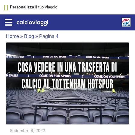
Personalizza
il tuo viaggio
Home
»
Blog
»
Pagina 4
Settembre 8, 2022